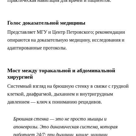
Практическая навигация для врачей и пациентов.
Голос доказательной медицины
Представляет МГУ и Центр Петровского; рекомендации
опираются на доказательную медицину, исследования и
адаптированные протоколы.
Мост между торакальной и абдоминальной
хирургией
Системный взгляд на брюшную стенку в связке с грудной
клеткой, диафрагмой, дыханием и внутригрудным
давлением — ключ к пониманию рецидивов.
Брюшная стенка — это не просто мышцы и
апоневрозы. Это динамическая система, которая
работает 24/7: при дыхании, кашле, чихании,