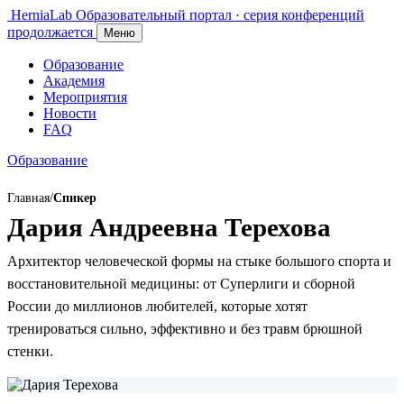
HerniaLab
Образовательный портал · серия конференций
продолжается
Меню
Образование
Академия
Мероприятия
Новости
FAQ
Образование
Главная
/
Спикер
Дария Андреевна Терехова
Архитектор человеческой формы на стыке большого спорта и
восстановительной медицины: от Суперлиги и сборной
России до миллионов любителей, которые хотят
тренироваться сильно, эффективно и без травм брюшной
стенки.