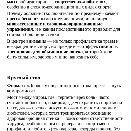
массовой аудитории —
спортсменах-любителях
,
особенно в сложно-координационных видах спорта.
Почему большинство любителей по-прежнему «качают
пресс» бесконечными скручиваниями, игнорируя
многосуставные и сложно-координационные
упражнения
, и к каким последствиям это приводит для
спины и брюшной стенки.
В центре внимания — не только профилактика травм и
возвращение в спорт, но прежде всего
эффективность
тренировок для обычного человека
, который хочет
быть сильным, здоровым и не навредить себе.
Круглый стол
Формат:
«Диалог у операционного стола: пресс — путь
компромисса»
Мост между миром, где «терпеть через боль» часто
считают доблестью, и миром, где «сохранить спортсмена
на годы» — высшее искусство — и мост к миллионам
любителей, которые хотят тренироваться осознанно.
Здоровая брюшная стенка — зона общей ответственности
хирурга, реабилитолога и тренера; для спортсмена
(профи или любителя) это карьера, рекорды и жизнь без