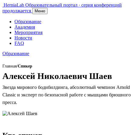
HerniaLab
Образовательный портал · серия конференций
продолжается
Меню
Образование
Академия
Мероприятия
Новости
FAQ
Образование
Главная
/
Спикер
Алексей Николаевич Шаев
Звезда мирового бодибилдинга, абсолютный чемпион Arnold
Classic и эксперт по безопасной работе с мышцами брюшного
пресса.