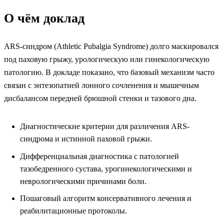
О чём доклад
ARS-синдром (Athletic Pubalgia Syndrome) долго маскировался
под паховую грыжу, урологическую или гинекологическую
патологию. В докладе показано, что базовый механизм часто
связан с энтезопатией лонного сочленения и мышечным
дисбалансом передней брюшной стенки и тазового дна.
Диагностические критерии для различения ARS-
синдрома и истинной паховой грыжи.
Дифференциальная диагностика с патологией
тазобедренного сустава, урогинекологическими и
неврологическими причинами боли.
Пошаговый алгоритм консервативного лечения и
реабилитационные протоколы.