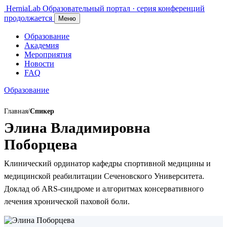
HerniaLab
Образовательный портал · серия конференций
продолжается
Меню
Образование
Академия
Мероприятия
Новости
FAQ
Образование
Главная
/
Спикер
Элина Владимировна
Поборцева
Клинический ординатор кафедры спортивной медицины и
медицинской реабилитации Сеченовского Университета.
Доклад об ARS-синдроме и алгоритмах консервативного
лечения хронической паховой боли.