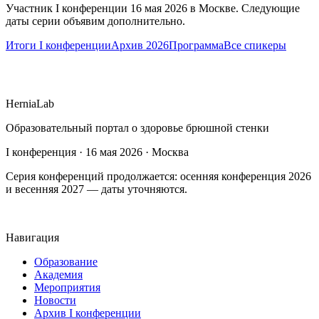
Участник I конференции 16 мая 2026 в Москве. Следующие
даты серии объявим дополнительно.
Итоги I конференции
Архив 2026
Программа
Все спикеры
HerniaLab
Образовательный портал о здоровье брюшной стенки
I конференция · 16 мая 2026 · Москва
Серия конференций продолжается: осенняя конференция 2026
и весенняя 2027 — даты уточняются.
Навигация
Образование
Академия
Мероприятия
Новости
Архив I конференции