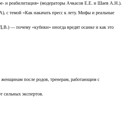
- и реабилитация» (модераторы Ачкасов Е.Е. и Шаев А.Н.).
), с темой «Как накачать пресс к лету. Мифы и реальные
.В.) — почему «кубики» иногда вредят осанке и как это
х, женщинам после родов, тренерам, работающим с
т сильных экспертов.