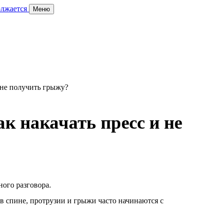
олжается
Меню
к накачать пресс и не
ого разговора.
 в спине, протрузии и грыжи часто начинаются с