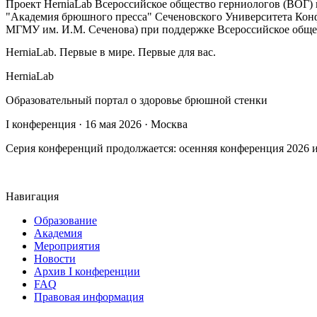
Проект HerniaLab Всероссийское общество герниологов (ВОГ)
"Академия брюшного пресса" Сеченовского Университета Ко
МГМУ им. И.М. Сеченова) при поддержке Всероссийское обще
HerniaLab. Первые в мире. Первые для вас.
HerniaLab
Образовательный портал о здоровье брюшной стенки
I конференция · 16 мая 2026 · Москва
Серия конференций продолжается: осенняя конференция 2026 и
Навигация
Образование
Академия
Мероприятия
Новости
Архив I конференции
FAQ
Правовая информация