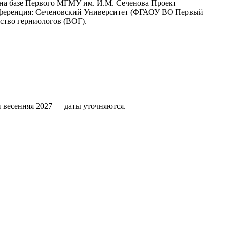
 на базе Первого МГМУ им. И.М. Сеченова Проект
нференция: Сеченовский Университет (ФГАОУ ВО Первый
ство герниологов (ВОГ).
 весенняя 2027 — даты уточняются.