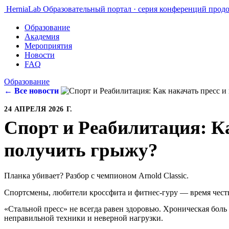
HerniaLab
Образовательный портал · серия конференций прод
Образование
Академия
Мероприятия
Новости
FAQ
Образование
← Все новости
24 АПРЕЛЯ 2026 Г.
Спорт и Реабилитация: Ка
получить грыжу?
Планка убивает? Разбор с чемпионом Arnold Classic.
Спортсмены, любители кроссфита и фитнес-гуру — время честн
«Стальной пресс» не всегда равен здоровью. Хроническая боль
неправильной техники и неверной нагрузки.