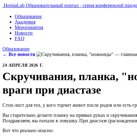
HerniaLab
Образовательный портал · серия конференций прод
Образование
Академия
Мероприятия
Новости
FAQ
Образование
← Все новости
24 АПРЕЛЯ 2026 Г.
Скручивания, планка, "
враги при диастазе
Стоп-лист для тех, у кого торчит живот после родов или есть 
Вы старательно делаете планку на прямых руках и скручивания,
Поздравляем, вы попали в ловушку. При диастазе (расхождени
Вот что реально опасно: