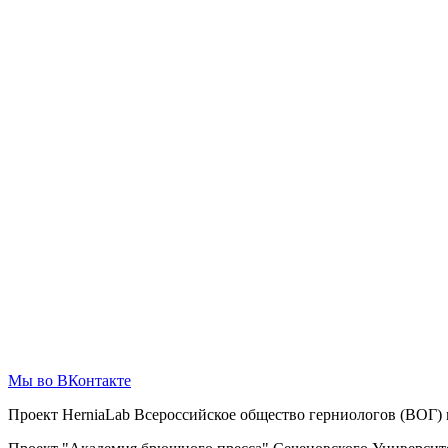
Мы во ВКонтакте
Проект HerniaLab Всероссийское общество герниологов (ВОГ)