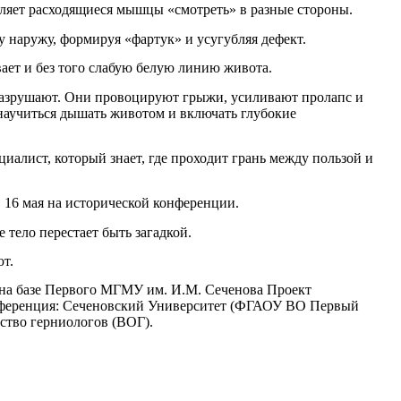
ляет расходящиеся мышцы «смотреть» в разные стороны.
наружу, формируя «фартук» и усугубляя дефект.
ает и без того слабую белую линию живота.
разрушают. Они провоцируют грыжи, усиливают пролапс и
 научиться дышать животом и включать глубокие
циалист, который знает, где проходит грань между пользой и
 16 мая на исторической конференции.
 тело перестает быть загадкой.
ют.
 на базе Первого МГМУ им. И.М. Сеченова Проект
нференция: Сеченовский Университет (ФГАОУ ВО Первый
ство герниологов (ВОГ).