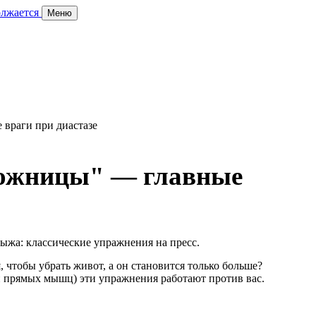
олжается
Меню
ножницы" — главные
грыжа: классические упражнения на пресс.
 чтобы убрать живот, а он становится только больше?
и прямых мышц) эти упражнения работают против вас.