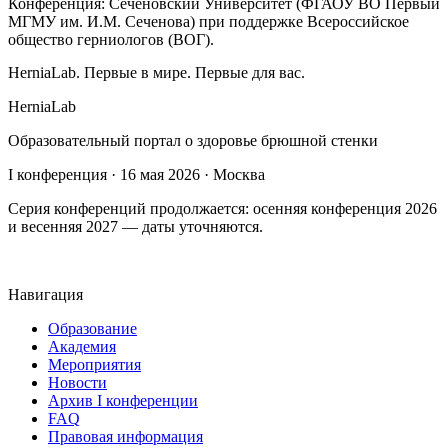
Конференция: Сеченовский Университет (ФГАОУ ВО Первый
МГМУ им. И.М. Сеченова) при поддержке Всероссийское
общество герниологов (ВОГ).
HerniaLab. Первые в мире. Первые для вас.
HerniaLab
Образовательный портал о здоровье брюшной стенки
I конференция · 16 мая 2026 · Москва
Серия конференций продолжается: осенняя конференция 2026
и весенняя 2027 — даты уточняются.
Навигация
Образование
Академия
Мероприятия
Новости
Архив I конференции
FAQ
Правовая информация