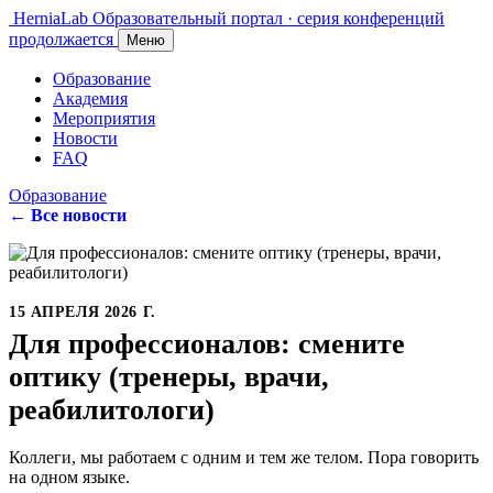
HerniaLab
Образовательный портал · серия конференций
продолжается
Меню
Образование
Академия
Мероприятия
Новости
FAQ
Образование
← Все новости
15 АПРЕЛЯ 2026 Г.
Для профессионалов: смените
оптику (тренеры, врачи,
реабилитологи)
Коллеги, мы работаем с одним и тем же телом. Пора говорить
на одном языке.