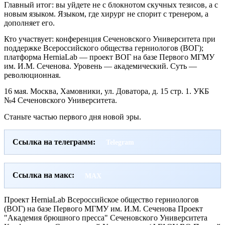
Главный итог: вы уйдете не с блокнотом скучных тезисов, а с
новым языком. Языком, где хирург не спорит с тренером, а
дополняет его.
Кто участвует: конференция Сеченовского Университета при
поддержке Всероссийского общества герниологов (ВОГ);
платформа HerniaLab — проект ВОГ на базе Первого МГМУ
им. И.М. Сеченова. Уровень — академический. Суть —
революционная.
16 мая. Москва, Хамовники, ул. Доватора, д. 15 стр. 1. УКБ
№4 Сеченовского Университета.
Станьте частью первого дня новой эры.
Ссылка на телеграмм:
Telegram
Ссылка на макс:
MAX
Проект HerniaLab Всероссийское общество герниологов
(ВОГ) на базе Первого МГМУ им. И.М. Сеченова Проект
"Академия брюшного пресса" Сеченовского Университета