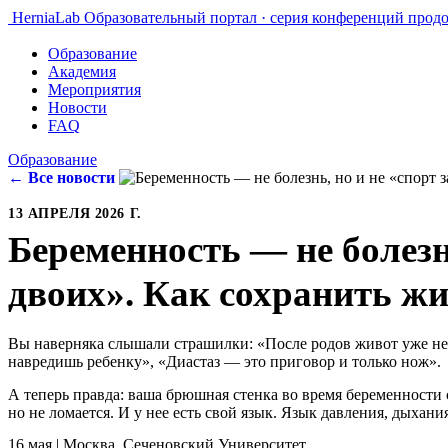
HerniaLab
Образовательный портал · серия конференций прод
Образование
Академия
Мероприятия
Новости
FAQ
Образование
← Все новости
13 АПРЕЛЯ 2026 Г.
Беременность — не болезнь
двоих». Как сохранить ж
Вы наверняка слышали страшилки: «После родов живот уже не 
навредишь ребенку», «Диастаз — это приговор и только нож».
А теперь правда: ваша брюшная стенка во время беременности 
но не ломается. И у нее есть свой язык. Язык давления, дыхани
16 мая | Москва, Сеченовский Университет