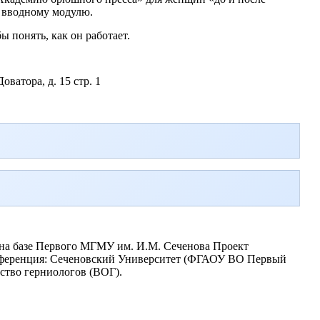
 вводному модулю.
ы понять, как он работает.
ватора, д. 15 стр. 1
 на базе Первого МГМУ им. И.М. Сеченова Проект
нференция: Сеченовский Университет (ФГАОУ ВО Первый
ство герниологов (ВОГ).