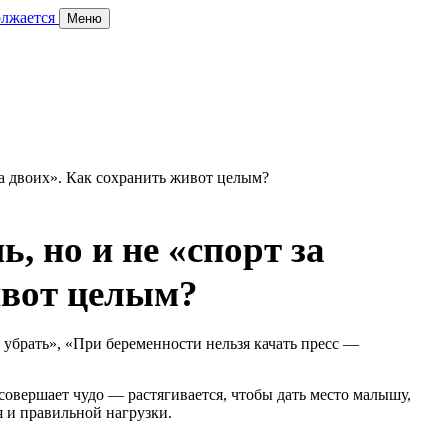
олжается
Меню
, но и не «спорт за
ивот целым?
убрать», «При беременности нельзя качать пресс —
совершает чудо — растягивается, чтобы дать место малышу,
я и правильной нагрузки.