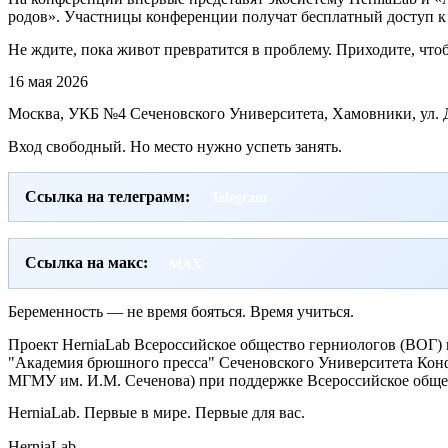
родов». Участницы конференции получат бесплатный доступ к
Не ждите, пока живот превратится в проблему. Приходите, чтоб
16 мая 2026
Москва, УКБ №4 Сеченовского Университета, Хамовники, ул. До
Вход свободный. Но место нужно успеть занять.
Ссылка на телеграмм:
Telegram
Ссылка на макс:
MAX
Беременность — не время бояться. Время учиться.
Проект HerniaLab Всероссийское общество герниологов (ВОГ)
"Академия брюшного пресса" Сеченовского Университета Ко
МГМУ им. И.М. Сеченова) при поддержке Всероссийское обще
HerniaLab. Первые в мире. Первые для вас.
HerniaLab