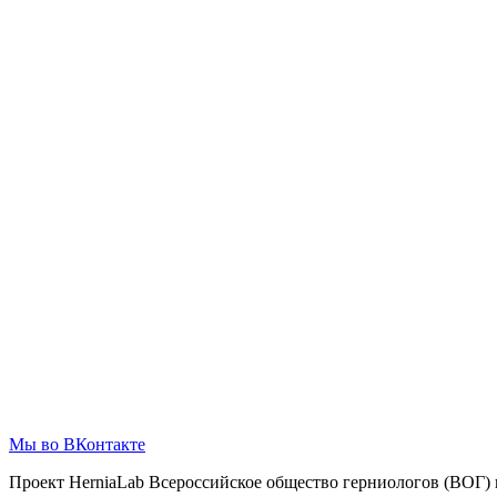
Мы во ВКонтакте
Проект HerniaLab Всероссийское общество герниологов (ВОГ)