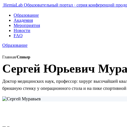
HerniaLab
Образовательный портал · серия конференций прод
Образование
Академия
Мероприятия
Новости
FAQ
Образование
Главная
/
Спикер
Сергей Юрьевич Мура
Доктор медицинских наук, профессор: хирург высочайшей кв
брюшную стенку у операционного стола и на пике спортивной 