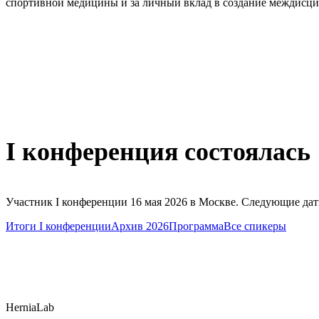
спортивной медицины и за личный вклад в создание междисцип
I конференция состоялась
Участник I конференции 16 мая 2026 в Москве. Следующие да
Итоги I конференции
Архив 2026
Программа
Все спикеры
HerniaLab