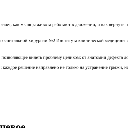
знает, как мышцы живота работают в движении, и как вернуть п
ы госпитальной хирургии №2 Института клинической медицины 
 позволяющее видеть проблему целиком: от анатомии дефекта д
 каждое решение направлено не только на устранение грыжи, но
чевое