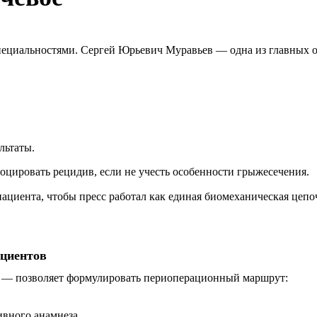
ециальностями. Сергей Юрьевич Муравьев — одна из главных оп
льтаты.
воцировать рецидив, если не учесть особенности грыжесечения.
ациента, чтобы пресс работал как единая биомеханическая цепо
ациентов
 — позволяет формулировать периоперационный маршрут:
ивного анамнеза.