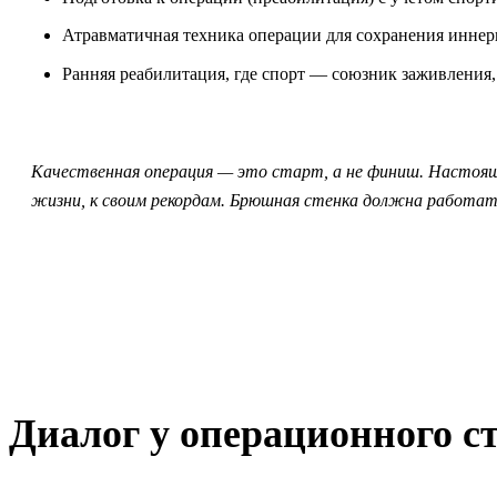
Атравматичная техника операции для сохранения инне
Ранняя реабилитация, где спорт — союзник заживления, 
Качественная операция — это старт, а не финиш. Настоящий
жизни, к своим рекордам. Брюшная стенка должна работат
Диалог у операционного с