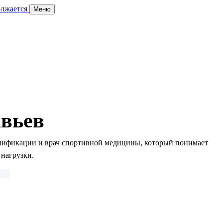
олжается
Меню
вьев
алификации и врач спортивной медицины, который понимает
нагрузки.