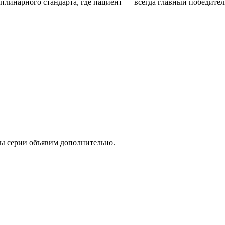
линарного стандарта, где пациент — всегда главный победител
ты серии объявим дополнительно.