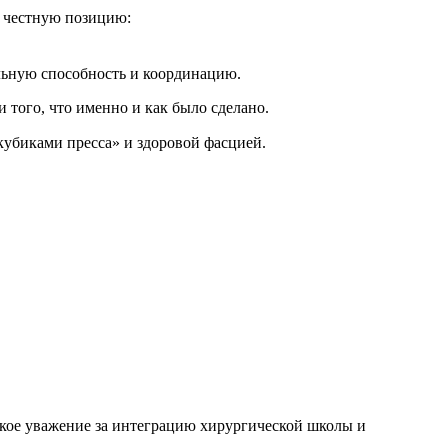
о честную позицию:
льную способность и координацию.
того, что именно и как было сделано.
кубиками пресса» и здоровой фасцией.
ое уважение за интеграцию хирургической школы и