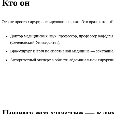
Кто он
Это не просто хирург, оперирующий грыжи. Это врач, который 
Доктор медицинских наук, профессор, профессор кафедр
(Сеченовский Университет).
Врач-хирург и врач по спортивной медицине — сочетание,
Авторитетный эксперт в области абдоминальной хирургии:
Почему его участие — клю