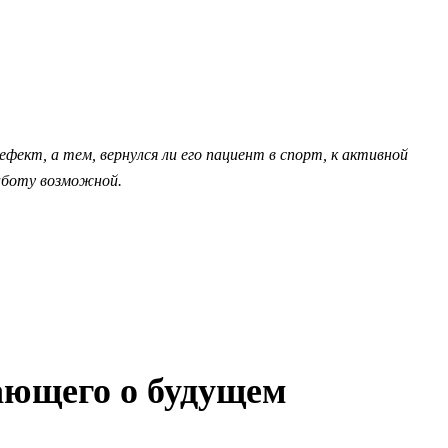
ект, а тем, вернулся ли его пациент в спорт, к активной
аботу возможной.
мающего о будущем