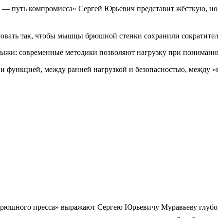
сс — путь компромисса» Сергей Юрьевич представит жёсткую, н
ровать так, чтобы мышцы брюшной стенки сохранили сократите
ыжи: современные методики позволяют нагрузку при понимании 
и функцией, между ранней нагрузкой и безопасностью, между «
рюшного пресса» выражают Сергею Юрьевичу Муравьеву глубок