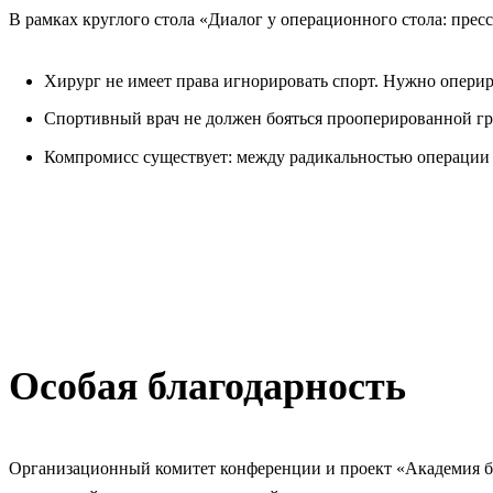
В рамках круглого стола «Диалог у операционного стола: пре
Хирург не имеет права игнорировать спорт. Нужно опери
Спортивный врач не должен бояться прооперированной гр
Компромисс существует: между радикальностью операции 
Особая благодарность
Организационный комитет конференции и проект «Академия б