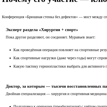
Конференция «Брюшная стенка без дефектов» — мост между сп
Эксперт раздела «Хирургия + спорт»
Пока другие разделяют, он соединяет. Муравьев знает:
Как проведённая операция повлияет на спортивные резу
Как спортивные нагрузки (даже через годы) могут спро
Какую тактику герниопластики выбрать для активного п
Доктор, за которым — тысячи восстановленных п
Двойная специализация — хирургия и спортивная медицина
Подготовка к операции (преабилитация) с учётом спорт