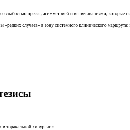
со слабостью пресса, асимметрией и выпячиваниями, которые не
 «редких случаев» в зону системного клинического маршрута: 
тезисы
 в торакальной хирургии»