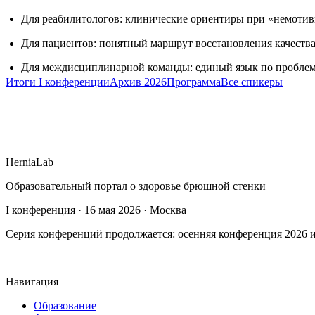
Для реабилитологов: клинические ориентиры при «немотив
Для пациентов: понятный маршрут восстановления качества
Для междисциплинарной команды: единый язык по проблеме
Итоги I конференции
Архив 2026
Программа
Все спикеры
HerniaLab
Образовательный портал о здоровье брюшной стенки
I конференция · 16 мая 2026 · Москва
Серия конференций продолжается: осенняя конференция 2026 и
Навигация
Образование