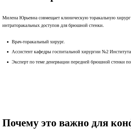
Милена Юрьевна совмещает клиническую торакальную хирурги
интраторакальных доступов для брюшной стенки.
Врач-торакальный хирург.
Ассистент кафедры госпитальной хирургии №2 Институт
Эксперт по теме денервации передней брюшной стенки пос
Почему это важно для ко