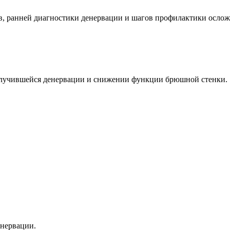
, ранней диагностики денервации и шагов профилактики ослож
 случившейся денервации и снижении функции брюшной стенки.
енервации.