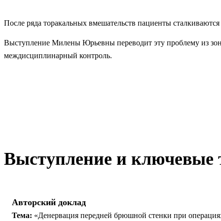
После ряда торакальных вмешательств пациенты сталкиваются 
Выступление Милены Юрьевны переводит эту проблему из зоны
междисциплинарный контроль.
Выступление и ключевые 
Авторский доклад
Тема:
«Денервация передней брюшной стенки при операциях