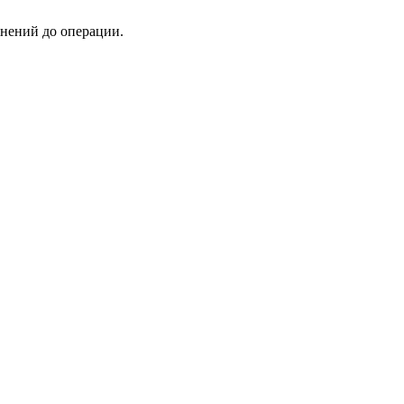
нений до операции.