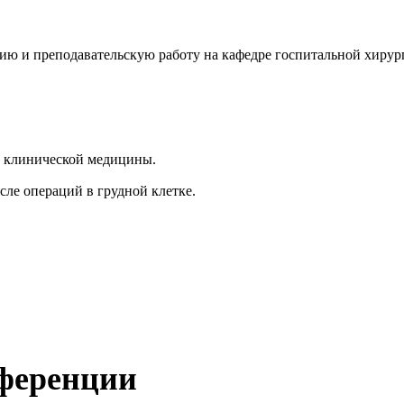
ю и преподавательскую работу на кафедре госпитальной хирур
а клинической медицины.
ле операций в грудной клетке.
нференции