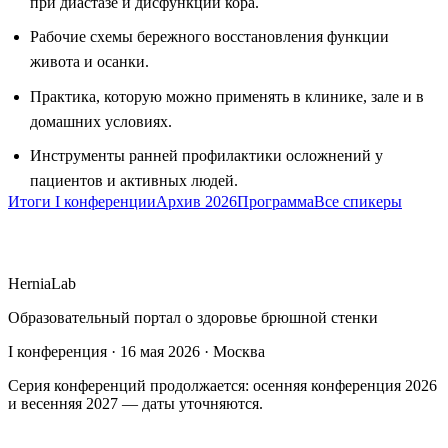
при диастазе и дисфункции кора.
Рабочие схемы бережного восстановления функции
живота и осанки.
Практика, которую можно применять в клинике, зале и в
домашних условиях.
Инструменты ранней профилактики осложнений у
пациентов и активных людей.
Итоги I конференции
Архив 2026
Программа
Все спикеры
HerniaLab
Образовательный портал о здоровье брюшной стенки
I конференция · 16 мая 2026 · Москва
Серия конференций продолжается: осенняя конференция 2026
и весенняя 2027 — даты уточняются.