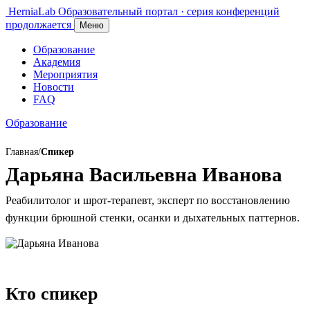
HerniaLab
Образовательный портал · серия конференций
продолжается
Меню
Образование
Академия
Мероприятия
Новости
FAQ
Образование
Главная
/
Спикер
Дарьяна Васильевна Иванова
Реабилитолог и шрот-терапевт, эксперт по восстановлению
функции брюшной стенки, осанки и дыхательных паттернов.
Кто спикер