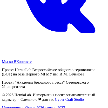
Мы во ВКонтакте
Проект HerniaLab Всероссийское общество герниологов
(ВОГ) на базе Первого МГМУ им. И.М. Сеченова
Проект "Академия брюшного пресса" Сеченовского
Университета
© 2026 HerniaLab. Информация носит ознакомительный
характер.
·
Сделано с
❤
для вас
Cyber Craft Studio
Мероприятия
Осень 2026 · весна 2027