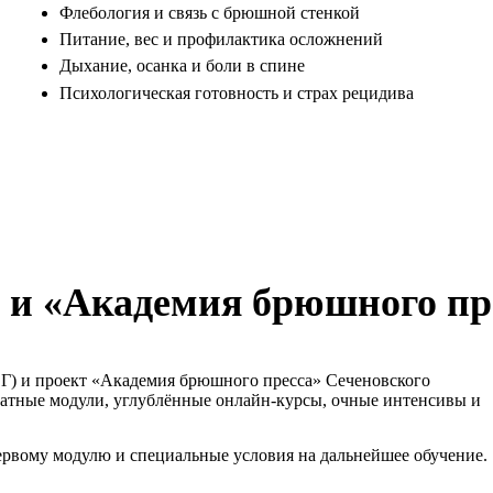
Флебология и связь с брюшной стенкой
Питание, вес и профилактика осложнений
Дыхание, осанка и боли в спине
Психологическая готовность и страх рецидива
 и «Академия брюшного пр
ОГ) и проект «Академия брюшного пресса» Сеченовского
латные модули, углублённые онлайн-курсы, очные интенсивы и
ервому модулю и специальные условия на дальнейшее обучение.