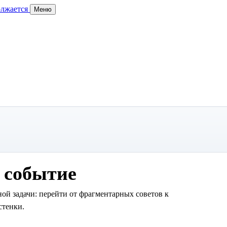
олжается
Меню
 событие
ой задачи: перейти от фрагментарных советов к
стенки.