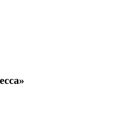
есса»