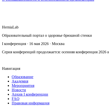
HerniaLab
Образовательный портал о здоровье брюшной стенки
I конференция · 16 мая 2026 · Москва
Серия конференций продолжается: осенняя конференция 2026 и
Навигация
Образование
Академия
Мероприятия
Новости
Архив I конференции
FAQ
Правовая информация