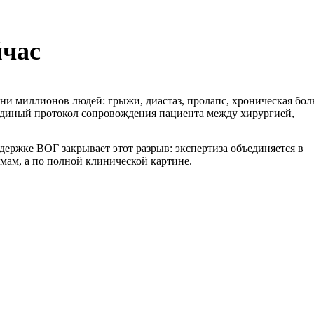
йчас
и миллионов людей: грыжи, диастаз, пролапс, хроническая бол
единый протокол сопровождения пациента между хирургией,
ержке ВОГ закрывает этот разрыв: экспертиза объединяется в
мам, а по полной клинической картине.