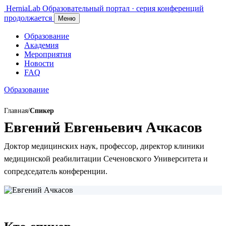
HerniaLab
Образовательный портал · серия конференций
продолжается
Меню
Образование
Академия
Мероприятия
Новости
FAQ
Образование
Главная
/
Спикер
Евгений Евгеньевич Ачкасов
Доктор медицинских наук, профессор, директор клиники
медицинской реабилитации Сеченовского Университета и
сопредседатель конференции.