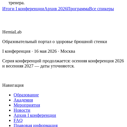
тренера.
Итоги I конференции
Архив 2026
Программа
Все спикеры
HerniaLab
Образовательный портал о здоровье брюшной стенки
I конференция · 16 мая 2026 · Москва
Серия конференций продолжается: осенняя конференция 2026
и весенняя 2027 — даты уточняются.
Навигация
Образование
Академия
Мероприятия
Новости
Архив I конференции
FAQ
Правовая информация